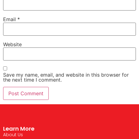
Email
*
Website
Save my name, email, and website in this browser for
the next time I comment.
Learn More
About Us