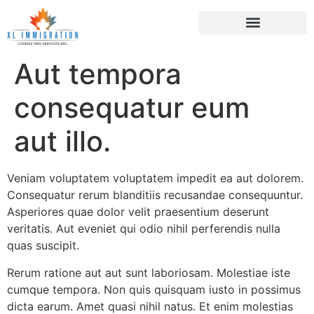
Aut tempora
consequatur eum
aut illo.
Veniam voluptatem voluptatem impedit ea aut dolorem.
Consequatur rerum blanditiis recusandae consequuntur.
Asperiores quae dolor velit praesentium deserunt
veritatis. Aut eveniet qui odio nihil perferendis nulla
quas suscipit.
Rerum ratione aut aut sunt laboriosam. Molestiae iste
cumque tempora. Non quis quisquam iusto in possimus
dicta earum. Amet quasi nihil natus. Et enim molestias